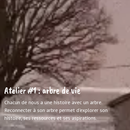
Atelier #1 : arbre de vie
Chacun de nous a une histoire avec un arbre.
Reconnecter à son arbre permet d'explorer son
histoire, ses ressources et ses aspirations.