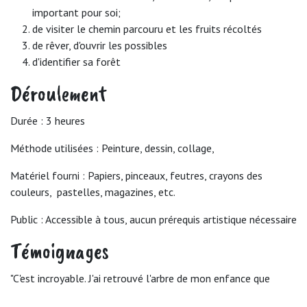
important pour soi;
de visiter le chemin parcouru et les fruits récoltés
de rêver, d'ouvrir les possibles
d'identifier sa forêt
Déroulement
Durée : 3 heures
Méthode utilisées : Peinture, dessin, collage,
Matériel fourni : Papiers, pinceaux, feutres, crayons des
couleurs, pastelles, magazines, etc.
Public : Accessible à tous, aucun prérequis artistique nécessaire
Témoignages
"C'est incroyable. J'ai retrouvé l'arbre de mon enfance que
j'avais totalement oublié"