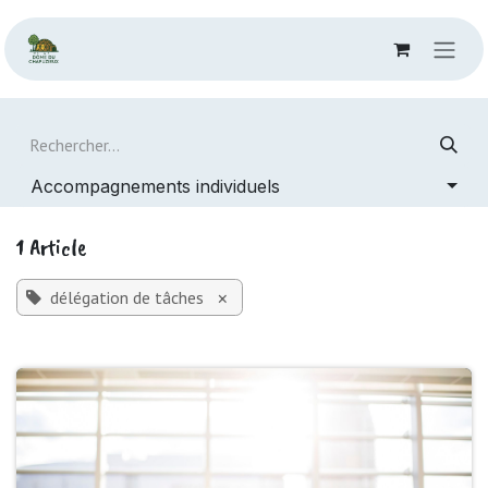
Se rendre au contenu
Accompagnements individuels
1 Article
délégation de tâches
×